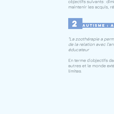
objectifs suivants : di
maintenir les acquis, r
2
Autisme : 
"La zoothérapie a permi
de la relation avec l’an
éducateur
En terme d’objectifs da
autres et le monde exté
limites.