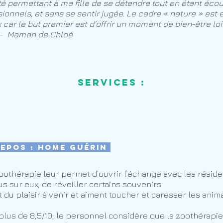
té permettant à ma fille de se détendre tout en étant éco
ionnels, et sans se sentir jugée. Le cadre « nature » es
car le but premier est d’offrir un moment de bien-être l
 - Maman de Chloé
Services :
repos : Home Guérin
zoothérapie leur permet d’ouvrir l’échange avec les résid
us sur eux, de réveiller certains souvenirs.
du plaisir à venir et aiment toucher et caresser les anim
us de 8,5/10, le personnel considère que la zoothérapie