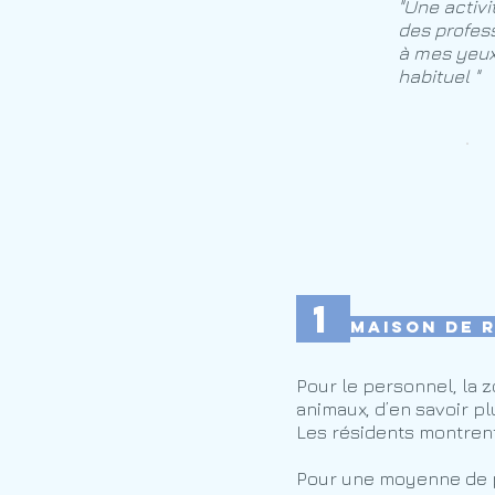
"Une activi
des profess
à mes yeux 
habituel "
1
Maison de 
Pour le personnel, la 
animaux, d’en savoir pl
Les résidents montrent 
Pour une moyenne de pl