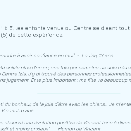
 à 5, les enfants venus au Centre se disent tout à
 (5) de cette expérience.
prendre à avoir confiance en moi" - Louise, 13 ans
été suivie plus d’un an, une fois par semaine. Je suis très s
 Centre Izis. J’y ai trouvé des personnes professionnelle
ans jugement. Et le plus important : ma fille va beaucoup
nti du bonheur, de la joie d’être avec les chiens… Je m’e
 Vincent, 6 ans
 observé une évolution positive de Vincent face à diverse
ssif et moins anxieux" - Maman de Vincent