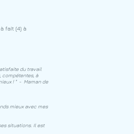
 fait (4) à
atisfaite du travail
s, compétentes, à
 mieux ! " - Maman de
ntends mieux avec mes
s situations. Il est