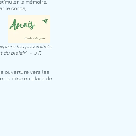
 stimuler la mémoire,
er le corps,…
xplore les possibilités
 du plaisir" - J F,
ne ouverture vers les
 et la mise en place de