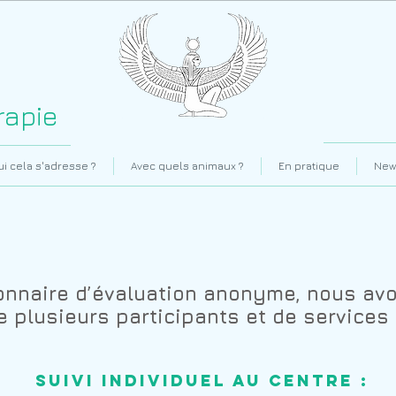
rapie
ui cela s'adresse ?
Avec quels animaux ?
En pratique
New
onnaire d’évaluation anonyme, nous avon
 plusieurs participants et de service
Suivi individuel au Centre :