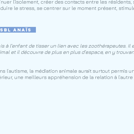
minuer l’isolement, créer des contacts entre les résidents,
éduire le stress, se centrer sur le moment présent, stimul
asbl Anaïs
s à l’enfant de tisser un lien avec les zoothérapeutes. Il e
imal et il découvre de plus en plus d’espace, en y trouvant
ns l’autisme, la médiation animale aurait surtout permis u
rieur, une meilleurs appréhension de la relation à l’autre