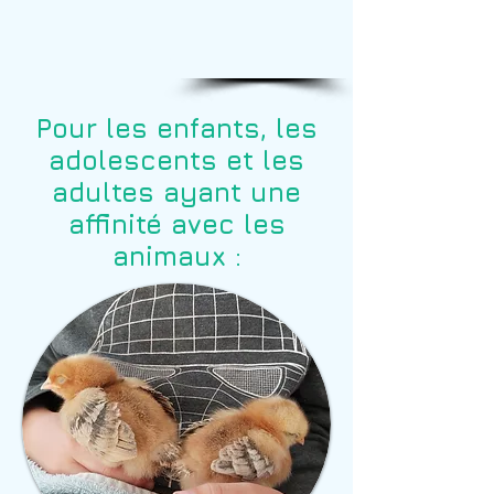
A qui cela
En
s'adresse ?
particulier
Pour les enfants, les
adolescents et les
adultes ayant une
affinité avec les
animaux :