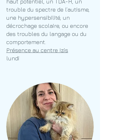
haut potentiel, un TDA-H, un
trouble du spectre de l’autisme,
une hypersensibilité, un
décrochage scolaire, ou encore
des troubles du langage ou du
comportement.
Présence au centre Izis
lundi