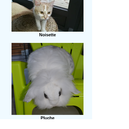
Noisette
Pluche