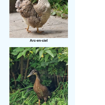
Arc-en-ciel