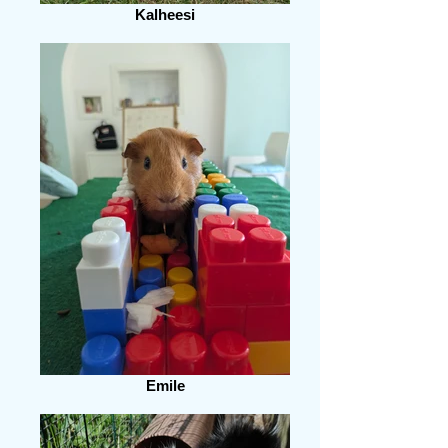
Kalheesi
Emile