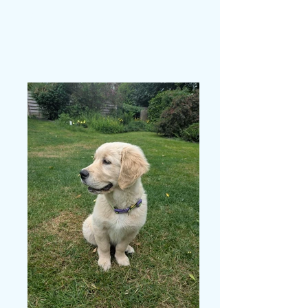
Avec quels
animaux ?