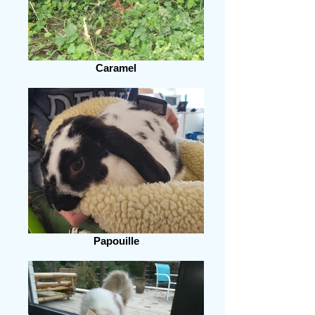
Caramel
Papouille