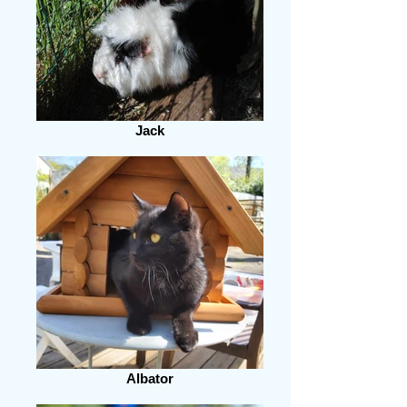
Jack
Albator