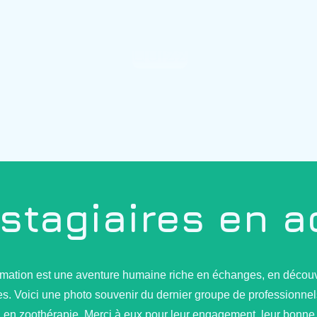
Quizz
stagiaires en a
mation est une aventure humaine riche en échanges, en découv
s. Voici une photo souvenir du dernier groupe de professionnels
n en zoothérapie. Merci à eux pour leur engagement, leur bonne