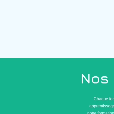
Nos 
Chaque for
apprentissage
notre formatio