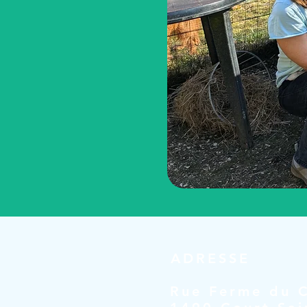
ADRESSE
Rue Ferme du C