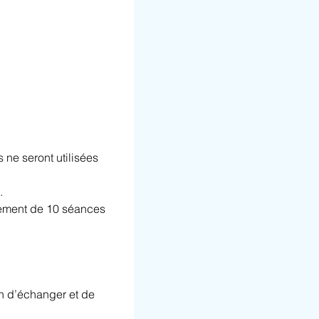
 ne seront utilisées 
.
gement de 10 séances 
n d’échanger et de 