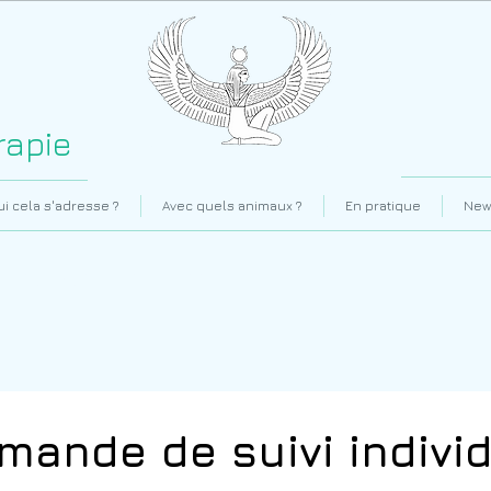
rapie
ui cela s'adresse ?
Avec quels animaux ?
En pratique
New
ription en ligne
mande de suivi indivi