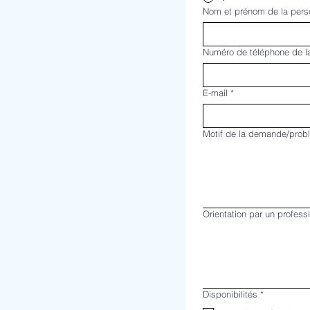
Nom et prénom de la pers
Numéro de téléphone de l
E-mail
*
Motif de la demande/prob
Orientation par un professi
Disponibilités
*