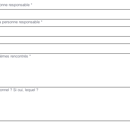
onne responsable
*
a personne responsable
*
lèmes rencontrés
*
onnel ? Si oui, lequel ?