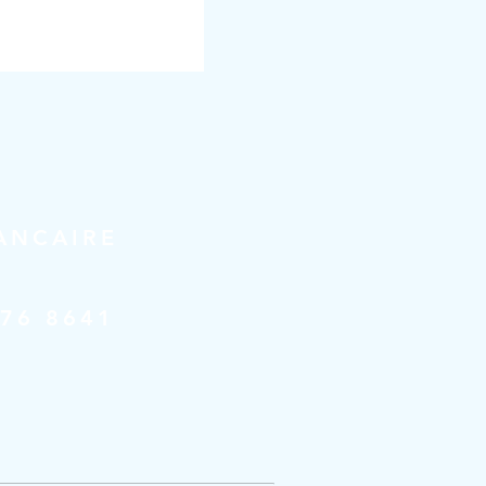
ANCAIRE
176 8641