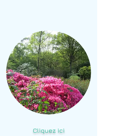
Stage et
bénévolat
Cliquez ici