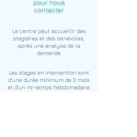
pour nous
contacter
Le centre peut accueillir des
stagiaires et des bénévoles,
après une analyse de la
demande.
Les stages en intervention sont
d'une durée minimum de 3 mois
et d'un mi-temps hebdomadaire.
Les stages d'observation
ponctuelle ne sont pas
autorisés.